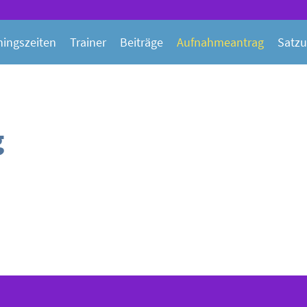
ningszeiten
Trainer
Beiträge
Aufnahmeantrag
Satz
g