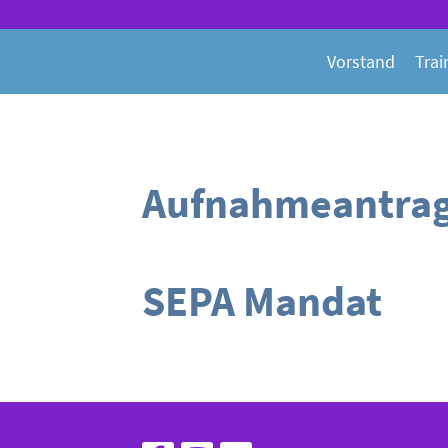
Vorstand
Trai
Aufnahmeantra
SEPA Mandat