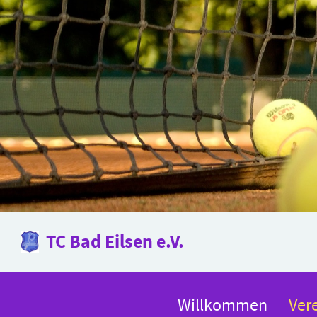
TC Bad Eilsen e.V.
Willkommen
Ver