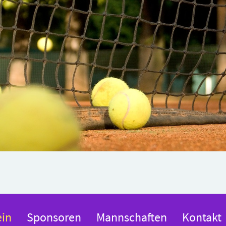
ein
Sponsoren
Mannschaften
Kontakt